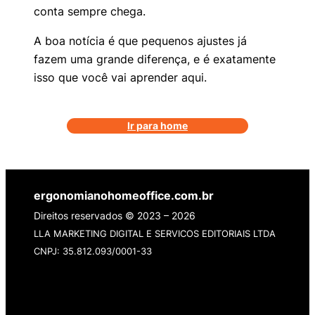
conta sempre chega.
A boa notícia é que pequenos ajustes já
fazem uma grande diferença, e é exatamente
isso que você vai aprender aqui.
Ir para home
ergonomianohomeoffice.com.br
Direitos reservados © 2023 – 2026
LLA MARKETING DIGITAL E SERVICOS EDITORIAIS LTDA
CNPJ: 35.812.093/0001-33