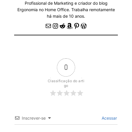
Profissional de Marketing e criador do blog
Ergonomia no Home Office. Trabalha remotamente
há mais de 10 anos.
E-mail
Instagram
Reddit
Amazon
Pinterest
WordPress
0
Classificação do arti
go
Inscrever-se
Acessar