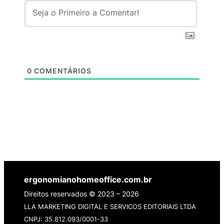
0
COMENTÁRIOS
ergonomianohomeoffice.com.br
Direitos reservados © 2023 – 2026
LLA MARKETING DIGITAL E SERVICOS EDITORIAIS LTDA
CNPJ: 35.812.093/0001-33