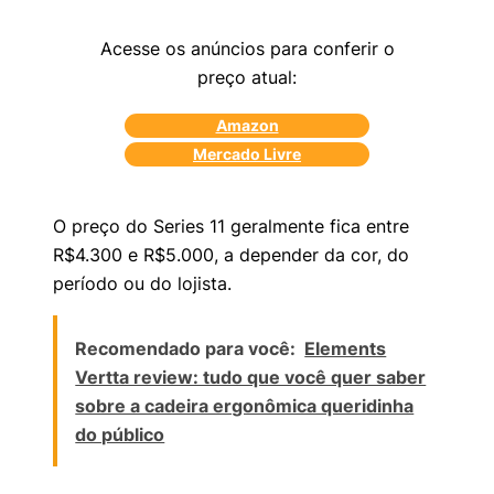
Acesse os anúncios para conferir o
preço atual:
Amazon
Mercado Livre
O preço do Series 11 geralmente fica entre
R$4.300 e R$5.000, a depender da cor, do
período ou do lojista.
Recomendado para você:
Elements
Vertta review: tudo que você quer saber
sobre a cadeira ergonômica queridinha
do público