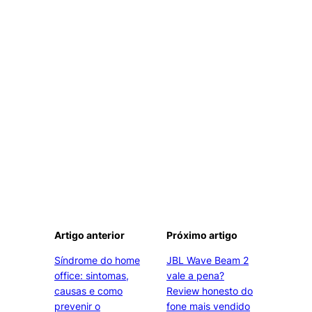
Artigo anterior
Próximo artigo
Síndrome do home
JBL Wave Beam 2
office: sintomas,
vale a pena?
causas e como
Review honesto do
prevenir o
fone mais vendido