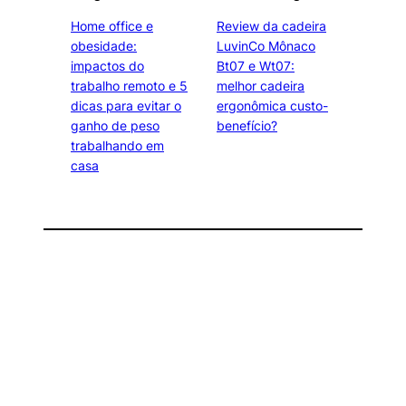
Home office e
Review da cadeira
obesidade:
LuvinCo Mônaco
impactos do
Bt07 e Wt07:
trabalho remoto e 5
melhor cadeira
dicas para evitar o
ergonômica custo-
ganho de peso
benefício?
trabalhando em
casa