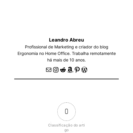
Leandro Abreu
Profissional de Marketing e criador do blog
Ergonomia no Home Office. Trabalha remotamente
há mais de 10 anos.
E-mail
Instagram
Reddit
Amazon
Pinterest
WordPress
0
Classificação do arti
go