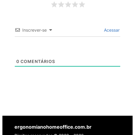
Inscrever-se
Acessar
0
COMENTÁRIOS
ergonomianohomeoffice.com.br