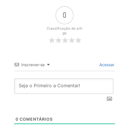
0
Classificação do arti
go
Inscrever-se
Acessar
0
COMENTÁRIOS