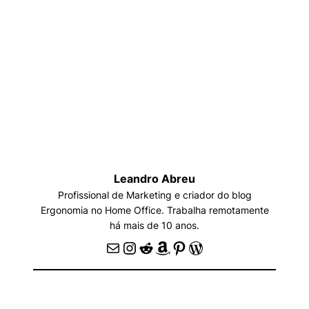
Leandro Abreu
Profissional de Marketing e criador do blog
Ergonomia no Home Office. Trabalha remotamente
há mais de 10 anos.
E-mail
Instagram
Reddit
Amazon
Pinterest
WordPress