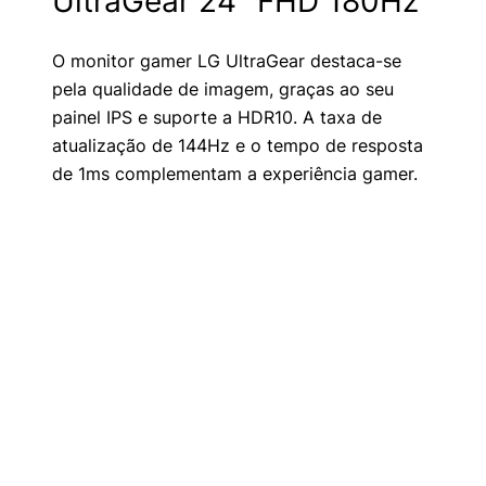
UltraGear 24″ FHD 180Hz
O monitor gamer LG UltraGear destaca-se
pela qualidade de imagem, graças ao seu
painel IPS e suporte a HDR10. A taxa de
atualização de 144Hz e o tempo de resposta
de 1ms complementam a experiência gamer.