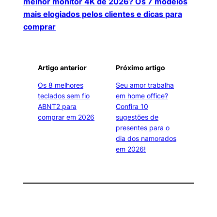
melhor monitor 4K de 2026? Os 7 modelos
mais elogiados pelos clientes e dicas para
comprar
Artigo anterior
Próximo artigo
Os 8 melhores
Seu amor trabalha
teclados sem fio
em home office?
ABNT2 para
Confira 10
comprar em 2026
sugestões de
presentes para o
dia dos namorados
em 2026!