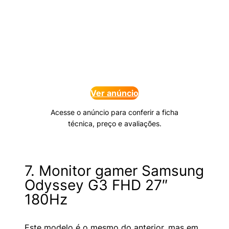
Ver anúncio
Acesse o anúncio para conferir a ficha
técnica, preço e avaliações.
7. Monitor gamer Samsung
Odyssey G3 FHD 27″
180Hz
Este modelo é o mesmo do anterior, mas em