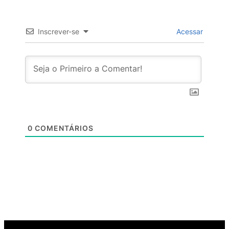
Inscrever-se
Acessar
0
COMENTÁRIOS