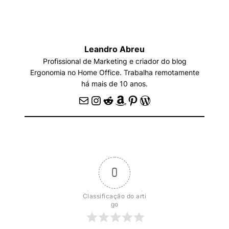
Leandro Abreu
Profissional de Marketing e criador do blog
Ergonomia no Home Office. Trabalha remotamente
há mais de 10 anos.
E-mail
Instagram
Reddit
Amazon
Pinterest
WordPress
0
Classificação do arti
go