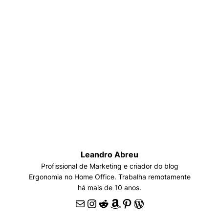
Leandro Abreu
Profissional de Marketing e criador do blog
Ergonomia no Home Office. Trabalha remotamente
há mais de 10 anos.
E-mail
Instagram
Reddit
Amazon
Pinterest
WordPress