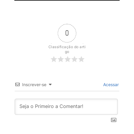
0
Classificação do arti
go
Inscrever-se
Acessar