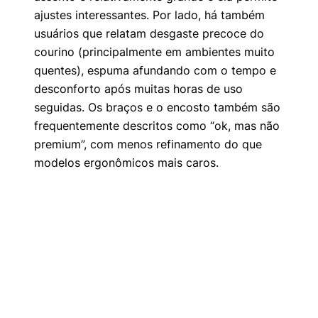
ajustes interessantes. Por lado, há também
usuários que relatam desgaste precoce do
courino (principalmente em ambientes muito
quentes), espuma afundando com o tempo e
desconforto após muitas horas de uso
seguidas. Os braços e o encosto também são
frequentemente descritos como “ok, mas não
premium”, com menos refinamento do que
modelos ergonômicos mais caros.