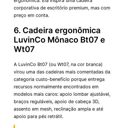
ergonômica. Ela inspira uma cadeira
corporativa de escritório premium, mas com
preço em conta.
6. Cadeira ergonômica
LuvinCo Mônaco Bt07 e
Wt07
A LuvinCo Bt07 (ou Wt07, na cor branca)
virou uma das cadeiras mais comentadas da
categoria custo-benefício porque entrega
recursos normalmente encontrados em
modelos mais caros: apoio lombar ajustável,
braços reguláveis, apoio de cabeça 3D,
assento em mesh, reclinação ampla e até
apoio para pés retrátil.